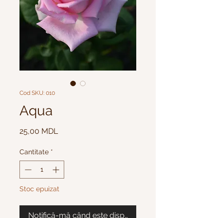
Cod SKU: 010
Aqua
Preț
25,00 MDL
Cantitate
*
Stoc epuizat
Notifică-mă când este disponibil