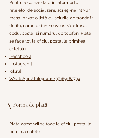
Pentru a comanda prin intermediul
rețelelor de socializare, scrieți-ne într-un
mesaj privat o listă cu soiurile de trandafiri
dorite, numele dumneavoastră,adresa,
codul poștal și numărul de telefon. Plata
se face tot la oficiul poștal la primirea
coletului.
[Facebook]
[Instagram]
[ok.ru]
WhatsApp/Telegram
+37369182730
Forma de plată
Plata comenzii se face la oficiul poștal la
primirea coletei.