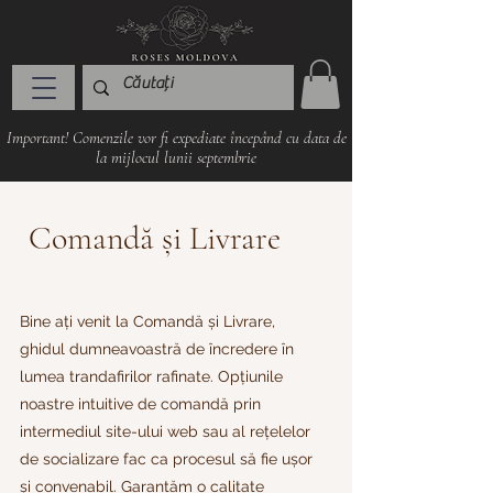
Important! Comenzile vor fi expediate începând cu data de
la mijlocul lunii septembrie
Comandă și Livrare
Bine ați venit la Comandă și Livrare,
ghidul dumneavoastră de încredere în
lumea trandafirilor rafinate. Opțiunile
noastre intuitive de comandă prin
intermediul site-ului web sau al rețelelor
de socializare fac ca procesul să fie ușor
și convenabil. Garantăm o calitate