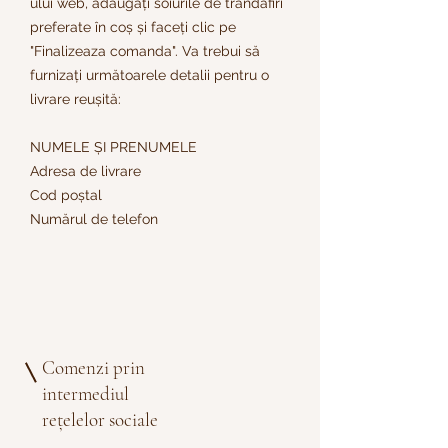
ului web, adăugați soiurile de trandafiri
preferate în coș și faceți clic pe
"Finalizeaza comanda". Va trebui să
furnizați următoarele detalii pentru o
livrare reușită:
NUMELE ȘI PRENUMELE
Adresa de livrare
Cod poștal
Numărul de telefon
Comenzi prin
intermediul
rețelelor sociale