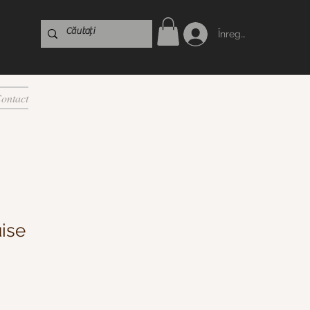
Înregistrare
ontact
ise