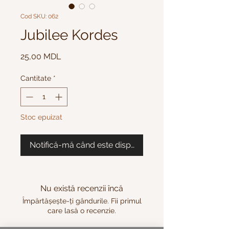
Cod SKU: 062
Jubilee Kordes
Preț
25,00 MDL
Cantitate
*
Stoc epuizat
Notifică-mă când este disponibil
Nu există recenzii încă
Împărtășește-ți gândurile. Fii primul
care lasă o recenzie.