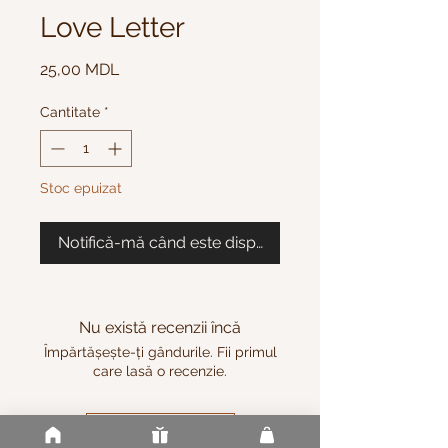
Love Letter
Preț
25,00 MDL
Cantitate
*
Stoc epuizat
Notifică-mă când este disponibil
Nu există recenzii încă
Împărtășește-ți gândurile. Fii primul
care lasă o recenzie.
Lasă o recenzie