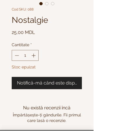
Cod SKU: 088
Nostalgie
Preț
25,00 MDL
Cantitate
*
Stoc epuizat
Notifică-mă când este disponibil
Nu există recenzii încă
Împărtășește-ți gândurile. Fii primul
care lasă o recenzie.