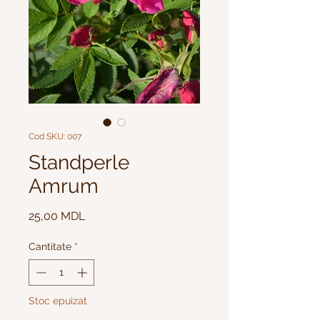
Cod SKU: 007
Standperle
Amrum
Preț
25,00 MDL
Cantitate
*
Stoc epuizat