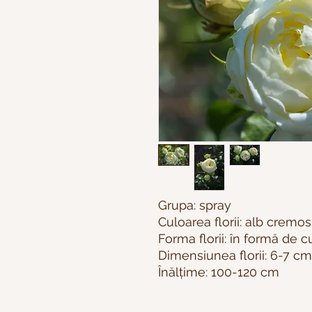
Grupa: spray
Culoarea florii: alb cremos
Forma florii: în formă de 
Dimensiunea florii: 6-7 cm
Înălțime: 100-120 cm