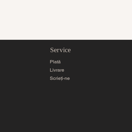
Service
Plată
Livrare
Scrieți-ne