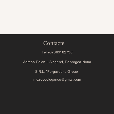
Contacte
Tel +37369182730
Adresa Raionul Singerei, Dobrogea Noua
S.R.L. "Forgardens Group"
info.roseelegance@gmail.com