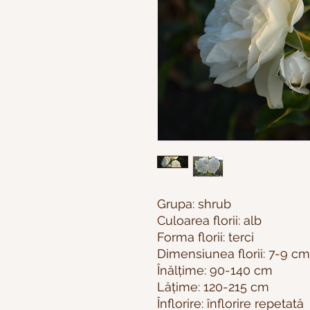
Grupa: shrub
Culoarea florii: alb
Forma florii: terci
Dimensiunea florii: 7-9 cm
Înălțime: 90-140 cm
Lățime: 120-215 cm
Înflorire: înflorire repetată