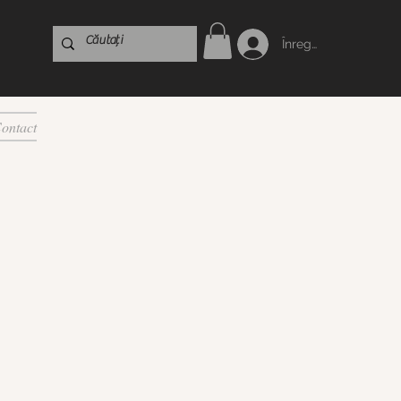
Înregistrare
ontact