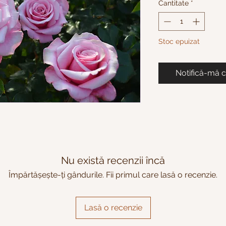
Cantitate
*
Stoc epuizat
Notifică-mă c
Nu există recenzii încă
Împărtășește-ți gândurile. Fii primul care lasă o recenzie.
Lasă o recenzie