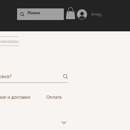
Înregistrare
онтакты
азе и доставке
Оплата