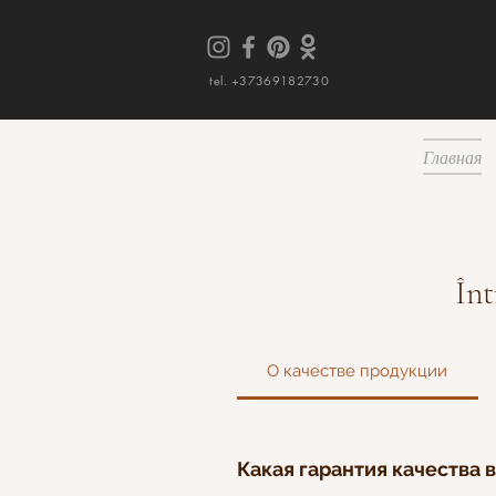
tel. +37369182730
Главная
Înt
О качестве продукции
Какая гарантия качества 