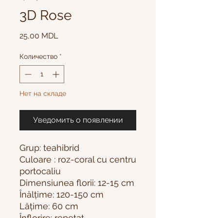
3D Rose
Цена
25,00 MDL
Количество
*
Нет на складе
Уведомить о появлении
Grup: teahibrid
Culoare : roz-coral cu centru
portocaliu
Dimensiunea florii: 12-15 cm
Înălțime: 120-150 cm
Lățime: 60 cm
Înflorire: repetat