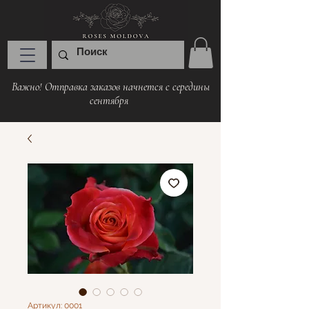
Важно! Отправка заказов начнется с середины
сентября
Артикул: 0001