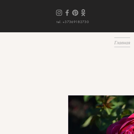
tel. +37369182730
Главная