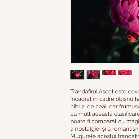
Trandafirul Ascot este cev
încadrat în cadre obișnuite
hibrizi de ceai, dar frumu
cu mult această clasificar
poate fi comparat cu magi
a nostalgiei și a romanti
Mugurele acestui trandafir