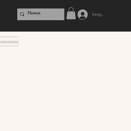
Înregistrare
онтакты