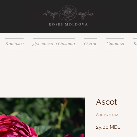
Каталог
Доставка и Оплата
О Нас
Статьи
К
Ascot
Артикул: 012
Цена
25,00 MDL