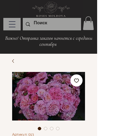
Важно! Отправка заказов начнется с середины
сентября
Артикул: 013