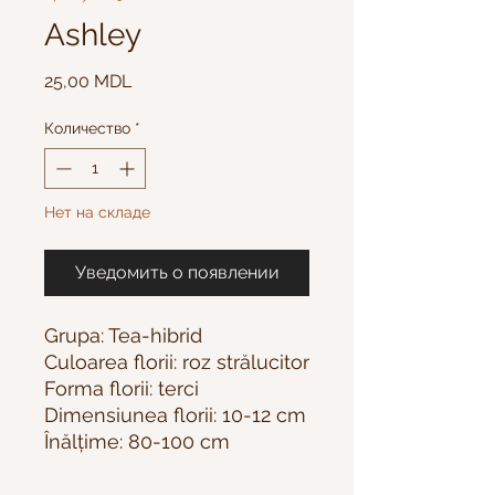
Ashley
Цена
25,00 MDL
Количество
*
Нет на складе
Уведомить о появлении
Grupa: Tea-hibrid
Culoarea florii: roz strălucitor
Forma florii: terci
Dimensiunea florii: 10-12 cm
Înălțime: 80-100 cm