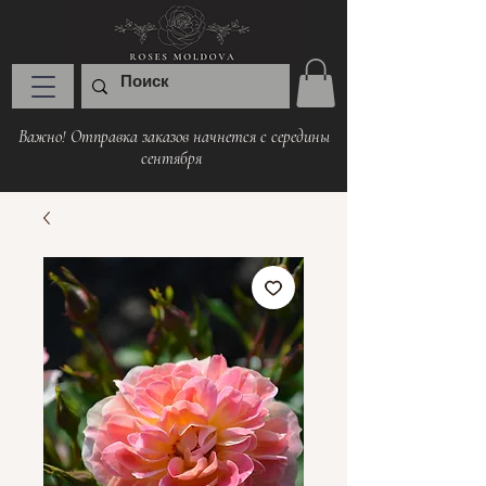
Важно! Отправка заказов начнется с середины
сентября