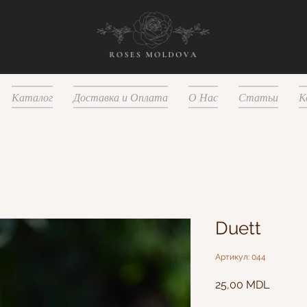
Каталог
Доставка и Оплата
О Нас
Статьи
К
Duett
Артикул: 044
Цена
25,00 MDL