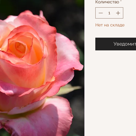
Количество
*
Нет на складе
Уведомит