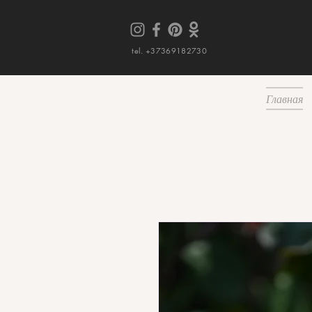
tel. +37369182730
Главная