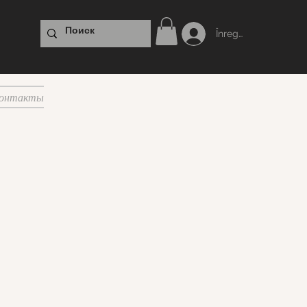
Înregistrare
онтакты