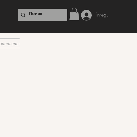
Înregistrare
онтакты