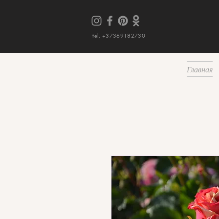
tel. +37369182730
Главная