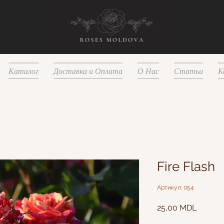
Каталог
Доставка и Оплата
О Нас
Статьи
К
Fire Flash
Артикул: 054
Цена
25,00 MDL