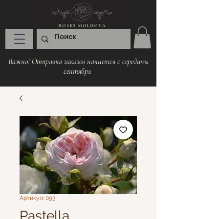
Важно! Отправка заказов начнется с середины
сентября
Артикул: 093
Pastella