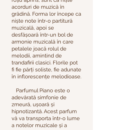
acorduri de muzică în
grădină. Forma lor începe ca
niște note într-o partitură
muzicală, apoi se
desfășoară într-un bol de
armonie muzicală în care
petalele joacă rolul de
melodii, amintind de
trandafirii clasici. Florile pot
fi fie părți soliste, fie adunate
în inflorescențe melodioase.
Parfumul Piano este o
adevărată simfonie de
zmeură, ușoară și
hipnotizantă. Acest parfum
vă va transporta într-o lume
a notelor muzicale și a