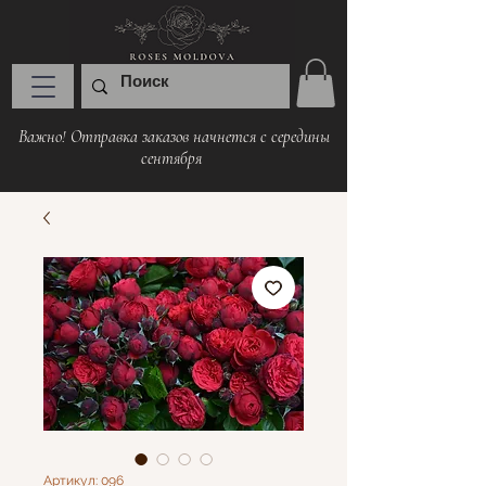
Важно! Отправка заказов начнется с середины
сентября
Артикул: 096