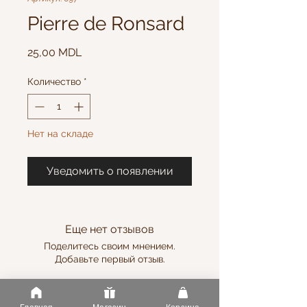
Pierre de Ronsard
Цена
25,00 MDL
Количество
*
Нет на складе
Уведомить о появлении
Еще нет отзывов
Поделитесь своим мнением.
Добавьте первый отзыв.
Оставить отзыв