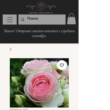
Важно! Отправка заказов начнется с середины
сентября
Артикул: 097