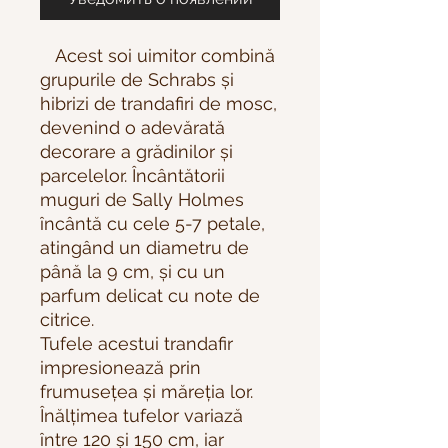
Acest soi uimitor combină
grupurile de Schrabs și
hibrizi de trandafiri de mosc,
devenind o adevărată
decorare a grădinilor și
parcelelor. Încântătorii
muguri de Sally Holmes
încântă cu cele 5-7 petale,
atingând un diametru de
până la 9 cm, și cu un
parfum delicat cu note de
citrice.
Tufele acestui trandafir
impresionează prin
frumusețea și măreția lor.
Înălțimea tufelor variază
între 120 și 150 cm, iar