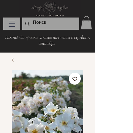
Важно! Отправка заказов начнется с середины
сентября