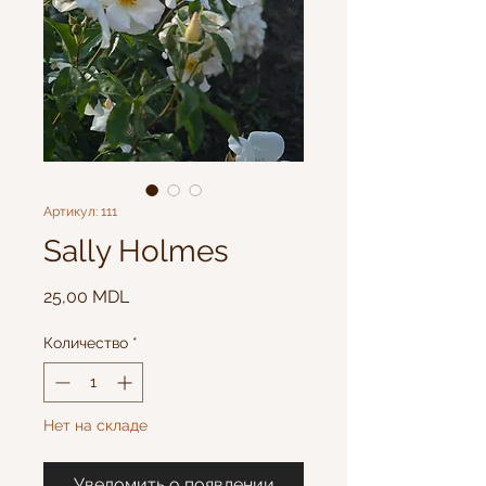
Артикул: 111
Sally Holmes
Цена
25,00 MDL
Количество
*
Нет на складе
Уведомить о появлении