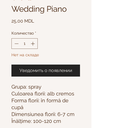
Wedding Piano
Цена
25,00 MDL
Количество
*
Нет на складе
Уведомить о появлении
Grupa: spray
Culoarea florii: alb cremos
Forma florii: în formă de
cupă
Dimensiunea florii: 6-7 cm
Înălțime: 100-120 cm