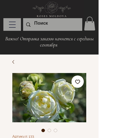
Важно! Отправка заказов начнется с середины
сентября
Артикул: 133