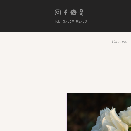
tel. +37369182730
Главная