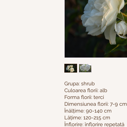
Grupa: shrub
Culoarea florii: alb
Forma florii: terci
Dimensiunea florii: 7-9 cm
Înălțime: 90-140 cm
Lățime: 120-215 cm
Înflorire: înflorire repetată