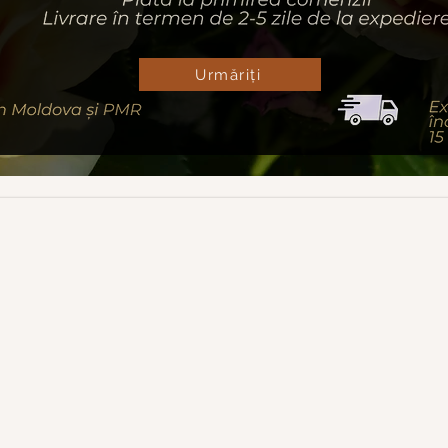
Urmăriți