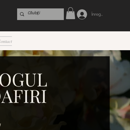
Înregistrare
ontact