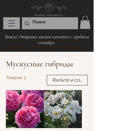
Важно! Отправка заказов начнется с середины
сентября
Главная
Мускусные гибриды
Мускусные гибриды
Товаров: 3
Фильтр и сортировка